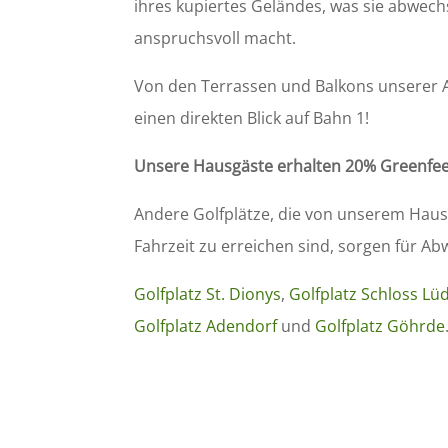
ihres kupiertes Geländes, was sie abwec
anspruchsvoll macht.
Von den Terrassen und Balkons unserer 
einen direkten Blick auf Bahn 1!
Unsere Hausgäste erhalten 20% Greenfe
Andere Golfplätze, die von unserem Haus
Fahrzeit zu erreichen sind, sorgen für A
Golfplatz St. Dionys
,
Golfplatz Schloss Lü
Golfplatz Adendorf
und
Golfplatz Göhrde