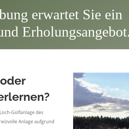
ung erwartet Sie ein
 und Erholungsangebot
 oder
erlernen?
8-Loch-Golfanlage des
e reizvolle Anlage aufgrund