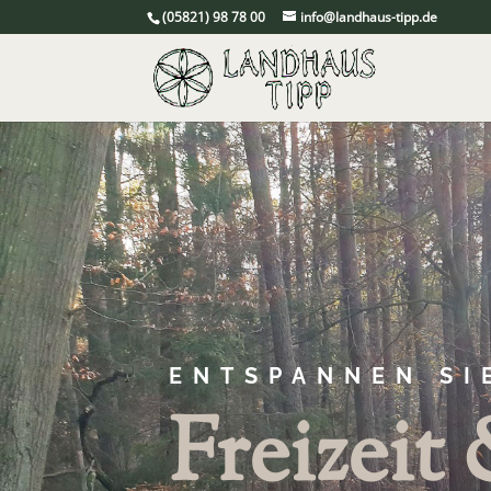
(05821) 98 78 00
info@landhaus-tipp.de
ENTSPANNEN SI
Freizeit