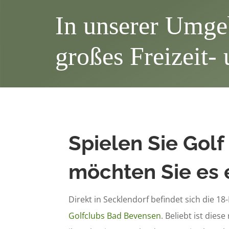
In unserer Umgeb
großes Freizeit-
Spielen Sie Golf
möchten Sie es 
Direkt in Secklendorf befindet sich die 1
Golfclubs Bad Bevensen
. Beliebt ist dies