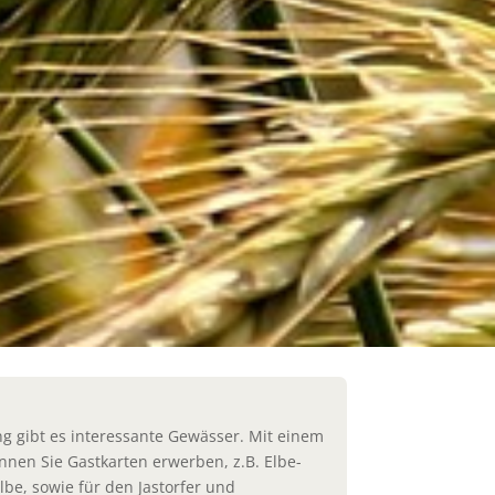
 gibt es interessante Gewässer. Mit einem
nnen Sie Gastkarten erwerben, z.B. Elbe-
lbe, sowie für den Jastorfer und