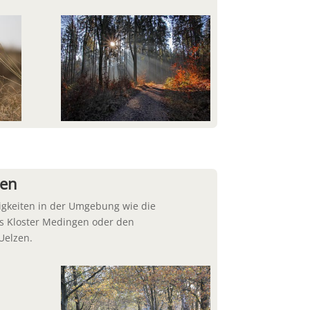
ten
gkeiten in der Umgebung wie die
as Kloster Medingen oder den
Uelzen.