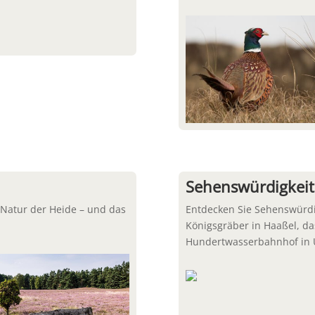
Sehenswürdigkei
 Natur der Heide – und das
Entdecken Sie Sehenswürdi
Königsgräber in Haaßel, d
Hundertwasserbahnhof in 