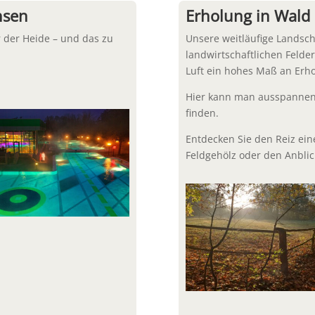
nsen
Erholung in Wald 
r der Heide – und das zu
Unsere weitläufige Landsch
landwirtschaftlichen
Felde
Luft ein hohes Maß an
Erho
Hier kann man ausspannen,
finden.
Entdecken Sie den Reiz ei
Feldgehölz oder den Anbli